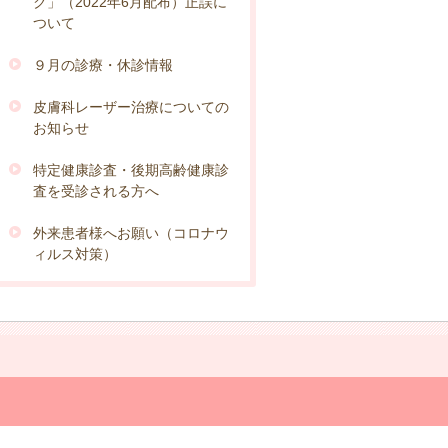
ク」（2022年6月配布）正誤に
ついて
９月の診療・休診情報
皮膚科レーザー治療についての
お知らせ
特定健康診査・後期高齢健康診
査を受診される方へ
外来患者様へお願い（コロナウ
ィルス対策）